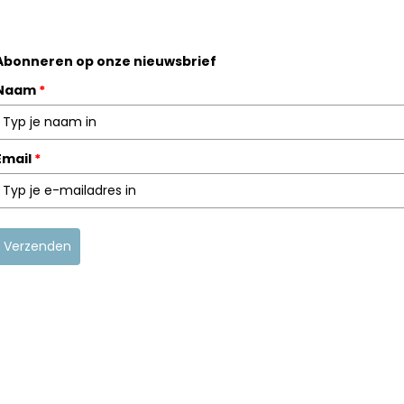
Abonneren op onze nieuwsbrief
Naam
*
Email
*
Verzenden